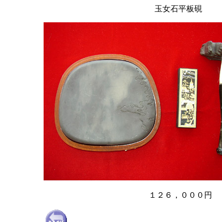
玉女石平板硯
１２６，０００円