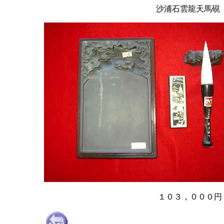
沙浦石雲龍天馬硯
１０３，０００円