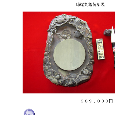
緑端九亀荷葉硯
９８９，０００円