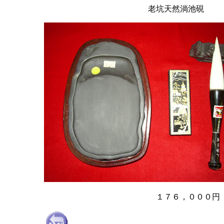
老坑天然淌池硯
１７６，０００円