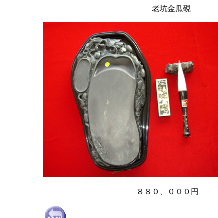
老坑金瓜硯
８８０、０００円