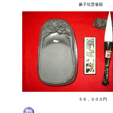
麻子坑雲雀硯
５６，０００円