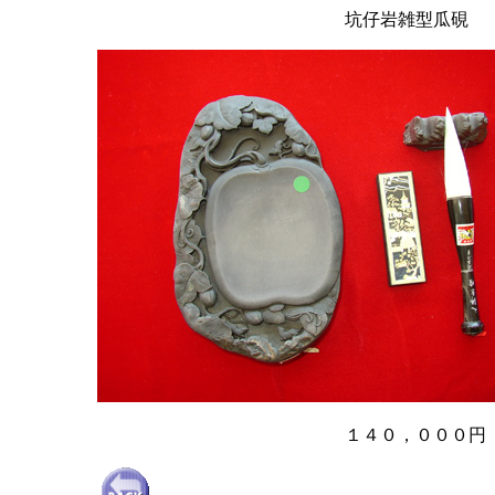
坑仔岩雑型瓜硯
１４０，０００円