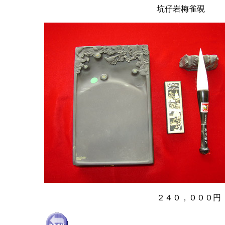
坑仔岩梅雀硯
２４０，０００円