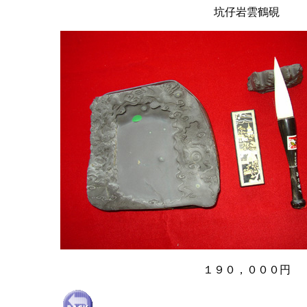
坑仔岩雲鶴硯
１９０，０００円