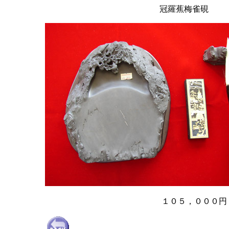
冠羅蕉梅雀硯
１０５，０００円